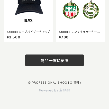
Shootoカーブバイザーキャップ
Shooto レンチキュラーキーホ
ルダー
¥3,500
¥700
商品一覧に戻る
© PROFESSIONAL SHOOTO(修斗)
Powered by