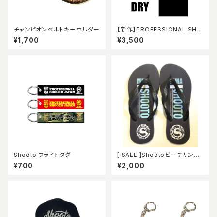
チャンピオンベルトキーホルダー
【新作】PROFESSIONAL SHO
OTO JAPAN ドライ Tシャツ
¥1,700
¥3,500
Shooto フライトタグ
[ SALE ]Shootoビーチサンダ
ル
¥700
¥2,000