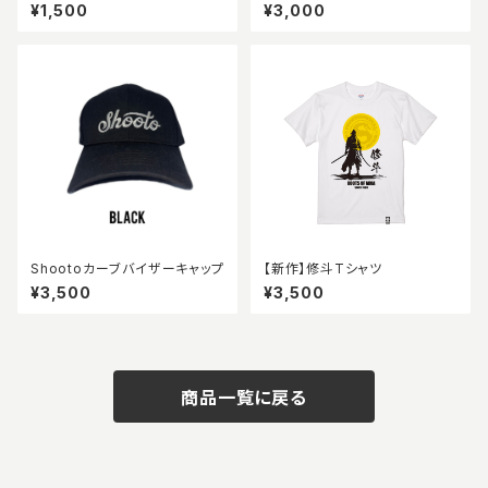
ツ
¥1,500
¥3,000
Shootoカーブバイザーキャップ
【新作】修斗Tシャツ
¥3,500
¥3,500
商品一覧に戻る